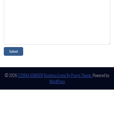
© 2026
ÖZDEKA ASANSÖR
Business Ezone By Prosys Theme.
Powered by
WordPress