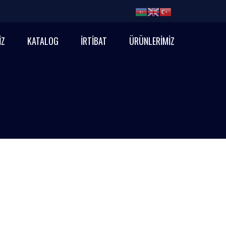
İZ
KATALOG
İRTİBAT
ÜRÜNLERİMİZ