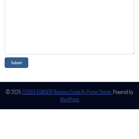
© 2026
ÖZDEKA ASANSÖR
Business Ezone By Prosys Theme.
Powered by
WordPress